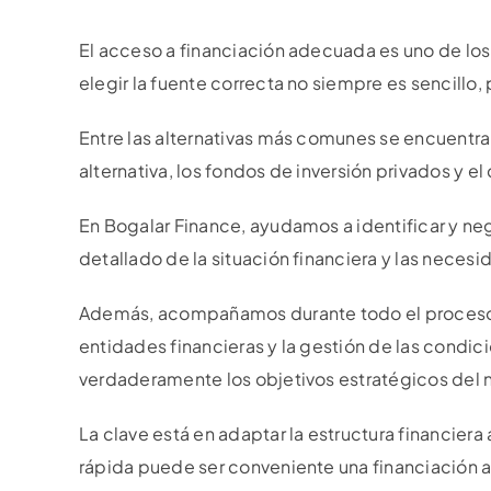
El acceso a financiación adecuada es uno de los
elegir la fuente correcta no siempre es sencillo
Entre las alternativas más comunes se encuentran
alternativa, los fondos de inversión privados y e
En Bogalar Finance, ayudamos a identificar y ne
detallado de la situación financiera y las nece
Además, acompañamos durante todo el proceso,
entidades financieras y la gestión de las condi
verdaderamente los objetivos estratégicos del 
La clave está en adaptar la estructura financiera
rápida puede ser conveniente una financiación a 