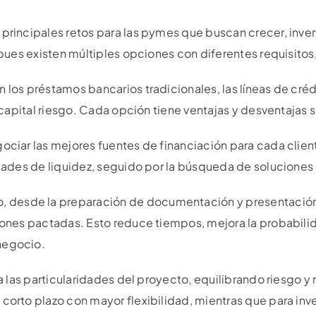
 principales retos para las pymes que buscan crecer, inver
, pues existen múltiples opciones con diferentes requisito
 los préstamos bancarios tradicionales, las líneas de créd
l capital riesgo. Cada opción tiene ventajas y desventajas 
gociar las mejores fuentes de financiación para cada clie
sidades de liquidez, seguido por la búsqueda de soluciones
 desde la preparación de documentación y presentación 
ciones pactadas. Esto reduce tiempos, mejora la probabili
negocio.
 a las particularidades del proyecto, equilibrando riesgo 
corto plazo con mayor flexibilidad, mientras que para inv