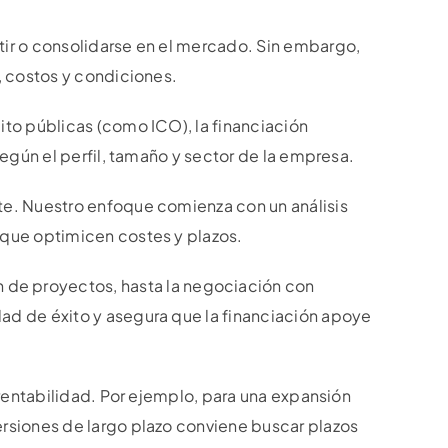
tir o consolidarse en el mercado. Sin embargo,
s, costos y condiciones.
ito públicas (como ICO), la financiación
según el perfil, tamaño y sector de la empresa.
nte. Nuestro enfoque comienza con un análisis
 que optimicen costes y plazos.
de proyectos, hasta la negociación con
dad de éxito y asegura que la financiación apoye
y rentabilidad. Por ejemplo, para una expansión
ersiones de largo plazo conviene buscar plazos