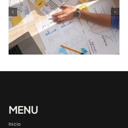
Preguntas Frecuentes Sobre
Elaboración De Planes De
Negocio Y Financiación En
Valencia
MENU
Inicio