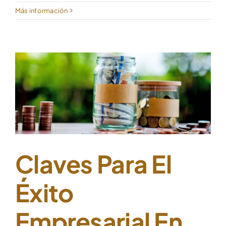
Más información
Claves Para El
Éxito
Empresarial En