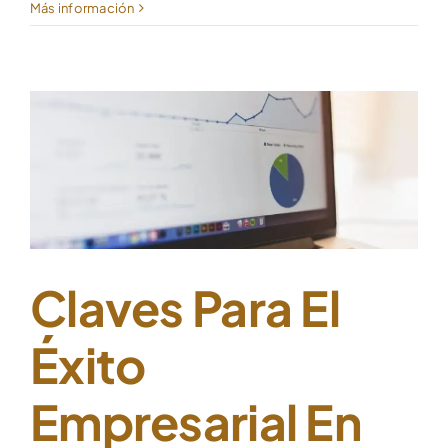
Más información
Claves Para El
Éxito
Empresarial En