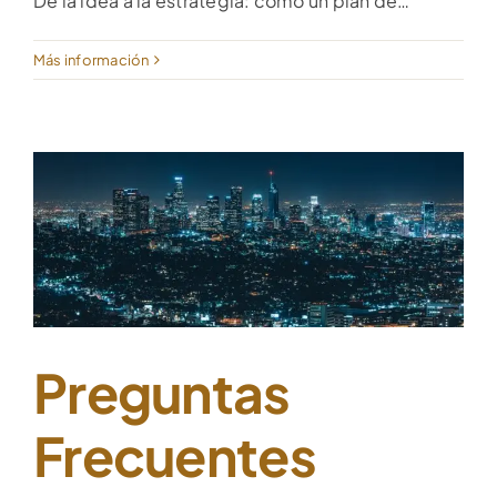
De la idea a la estrategia: cómo un plan de…
Más información
Preguntas
Frecuentes